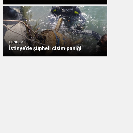
GÜNDEM
İstinye’de şüpheli cisim paniği