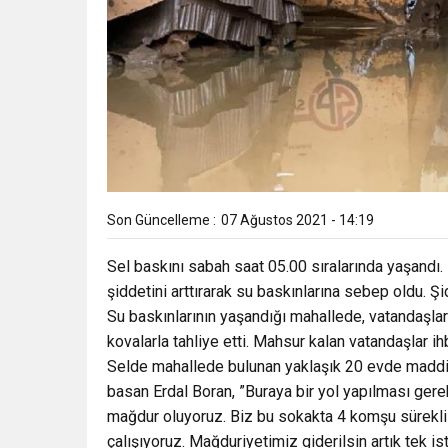
Son Güncelleme :
07 Ağustos 2021 - 14:19
Sel baskını sabah saat 05.00 sıralarında yaşandı.
şiddetini arttırarak su baskınlarına sebep oldu. 
Su baskınlarının yaşandığı mahallede, vatandaşlar 
kovalarla tahliye etti. Mahsur kalan vatandaşlar ih
Selde mahallede bulunan yaklaşık 20 evde maddi 
basan Erdal Boran, ”Buraya bir yol yapılması gere
mağdur oluyoruz. Biz bu sokakta 4 komşu sürekli
çalışıyoruz. Mağduriyetimiz giderilsin artık tek 