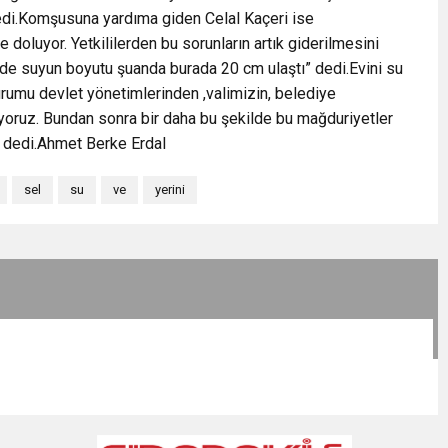
 dedi.Komşusuna yardıma giden Celal Kaçeri ise
 doluyor. Yetkililerden bu sorunların artık giderilmesini
nde suyun boyutu şuanda burada 20 cm ulaştı” dedi.Evini su
urumu devlet yönetimlerinden ,valimizin, belediye
iyoruz. Bundan sonra bir daha bu şekilde bu mağduriyetler
” dedi.Ahmet Berke Erdal
sel
su
ve
yerini