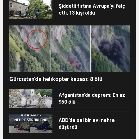
Şiddetli fırtına Avrupa’yı felç
etti, 13 kişi öldü
Gürcistan’da helikopter kazası: 8 ölü
Afganistan’da deprem: En az
950 ölü
ABD’de sel bir evi nehre
düşürdü