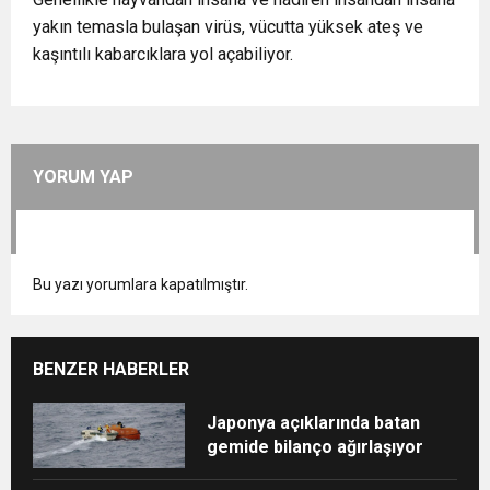
yakın temasla bulaşan virüs, vücutta yüksek ateş ve
kaşıntılı kabarcıklara yol açabiliyor.​​​​​​​
YORUM YAP
Bu yazı yorumlara kapatılmıştır.
BENZER HABERLER
Japonya açıklarında batan
gemide bilanço ağırlaşıyor