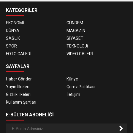
KATEGORİLER
EKONOMİ
GÜNDEM
DÜNYA
MAGAZİN
SAĞLIK
SİYASET
SPOR
TEKNOLOJİ
FOTO GALERİ
VIDEO GALERİ
SAYFALAR
Haber Gönder
Künye
Yayın İlkeleri
Çerez Politikası
Gizlilik İlkeleri
İletişim
Kullanım Şartları
E-BÜLTEN ABONELİĞİ