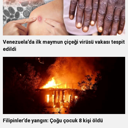
Venezuela’da ilk maymun çiçeği virüsü vakası tespit
edildi
Filipinler’de yangın: Çoğu çocuk 8 kişi öldü