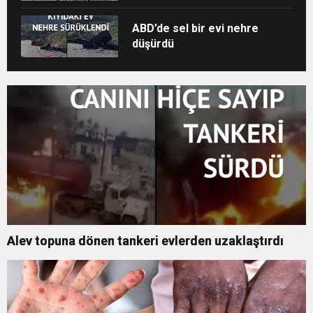
ABD’de sel bir evi nehre
düşürdü
Alev topuna dönen tankeri evlerden uzaklaştırdı