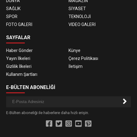
DÜNYA
MAGAZİN
SAĞLIK
SİYASET
SPOR
TEKNOLOJİ
FOTO GALERİ
VIDEO GALERİ
SAYFALAR
Haber Gönder
Künye
Yayın İlkeleri
Çerez Politikası
Gizlilik İlkeleri
İletişim
Kullanım Şartları
E-BÜLTEN ABONELİĞİ
E-Bülten aboneliği ile haberlere daha hızlı erişin.