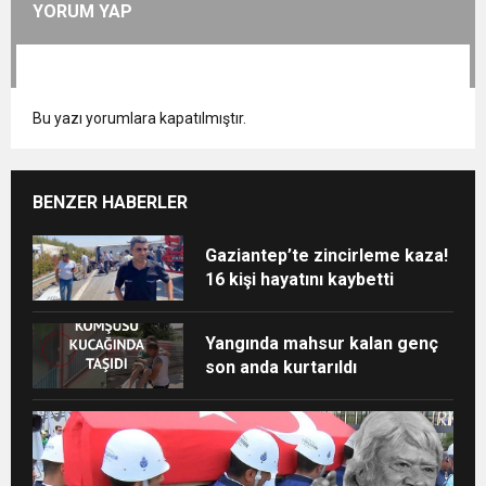
YORUM YAP
Bu yazı yorumlara kapatılmıştır.
BENZER HABERLER
Gaziantep’te zincirleme kaza!
16 kişi hayatını kaybetti
Yangında mahsur kalan genç
son anda kurtarıldı