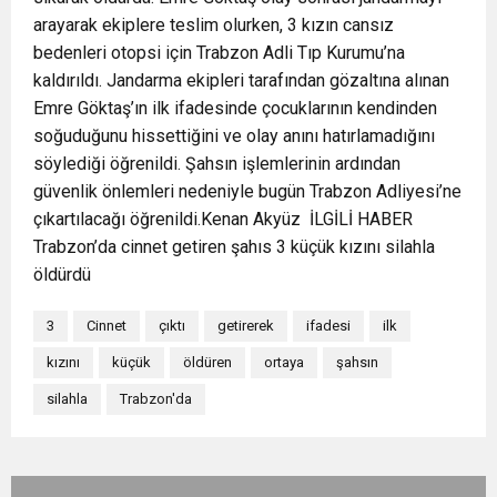
arayarak ekiplere teslim olurken, 3 kızın cansız
bedenleri otopsi için Trabzon Adli Tıp Kurumu’na
kaldırıldı. Jandarma ekipleri tarafından gözaltına alınan
Emre Göktaş’ın ilk ifadesinde çocuklarının kendinden
soğuduğunu hissettiğini ve olay anını hatırlamadığını
söylediği öğrenildi. Şahsın işlemlerinin ardından
güvenlik önlemleri nedeniyle bugün Trabzon Adliyesi’ne
çıkartılacağı öğrenildi.Kenan Akyüz İLGİLİ HABER
Trabzon’da cinnet getiren şahıs 3 küçük kızını silahla
öldürdü
3
Cinnet
çıktı
getirerek
ifadesi
ilk
kızını
küçük
öldüren
ortaya
şahsın
silahla
Trabzon'da