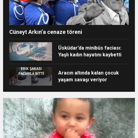
Cüneyt Arkın’a cenaze töreni
Üsküdar’da minibüs faciası:
Yaşlı kadın hayatını kaybetti
Aracın altında kalan çocuk
yaşam savaşı veriyor