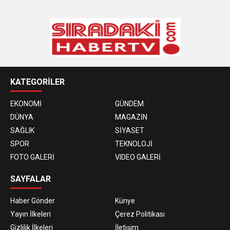
KATEGORİLER
EKONOMİ
GÜNDEM
DÜNYA
MAGAZİN
SAĞLIK
SİYASET
SPOR
TEKNOLOJİ
FOTO GALERİ
VIDEO GALERİ
SAYFALAR
Haber Gönder
Künye
Yayın İlkeleri
Çerez Politikası
Gizlilik İlkeleri
İletişim