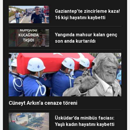
Gaziantep’te zincirleme kaza!
16 kişi hayatını kaybetti
Yangında mahsur kalan genç
son anda kurtarıldı
Cüneyt Arkın’a cenaze töreni
Üsküdar’da minibüs faciası:
Yaşlı kadın hayatını kaybetti