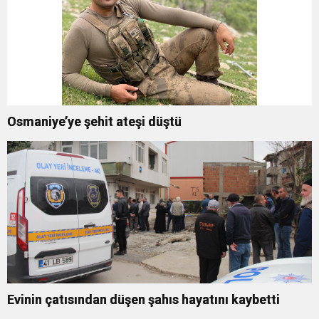
Osmaniye’ye şehit ateşi düştü
Evinin çatısından düşen şahıs hayatını kaybetti