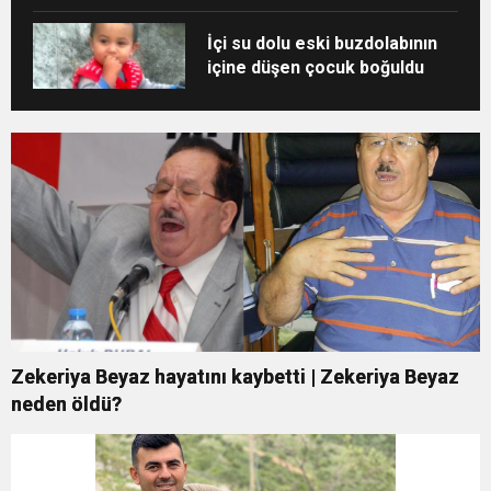
İçi su dolu eski buzdolabının
içine düşen çocuk boğuldu
Zekeriya Beyaz hayatını kaybetti | Zekeriya Beyaz
neden öldü?