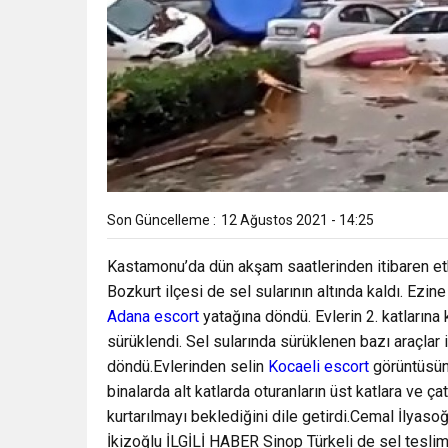
Son Güncelleme :
12 Ağustos 2021 - 14:25
Kastamonu’da dün akşam saatlerinden itibaren etk
Bozkurt ilçesi de sel sularının altında kaldı. Ezin
Adana escort
yatağına döndü. Evlerin 2. katlarına
sürüklendi. Sel sularında sürüklenen bazı araçlar 
döndü.Evlerinden selin
Kocaeli escort
görüntüsünü
binalarda alt katlarda oturanların üst katlara ve çat
kurtarılmayı beklediğini dile getirdi.Cemal İlya
İkizoğlu İLGİLİ HABER Sinop Türkeli de sel teslim