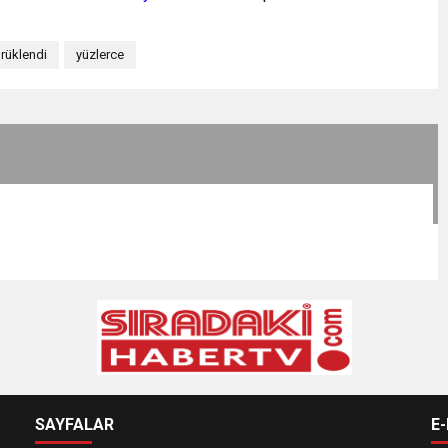
rüklendi
yüzlerce
SAYFALAR
E