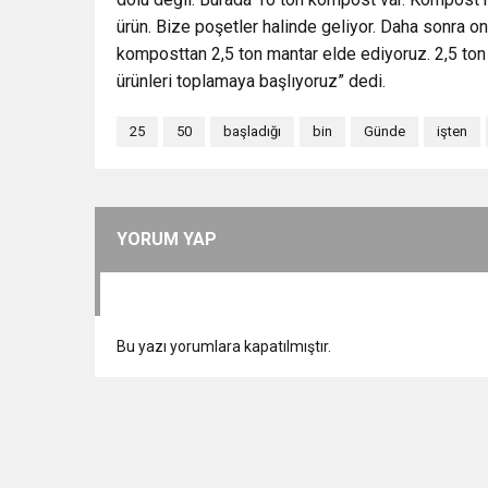
ürün. Bize poşetler halinde geliyor. Daha sonra on
komposttan 2,5 ton mantar elde ediyoruz. 2,5 ton 
ürünleri toplamaya başlıyoruz” dedi.
25
50
başladığı
bin
Günde
işten
YORUM YAP
Bu yazı yorumlara kapatılmıştır.