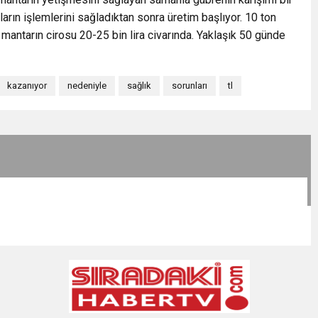
ların işlemlerini sağladıktan sonra üretim başlıyor. 10 ton
mantarın cirosu 20-25 bin lira civarında. Yaklaşık 50 günde
kazanıyor
nedeniyle
sağlık
sorunları
tl