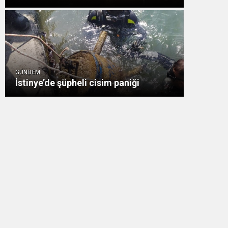
GÜNDEM
İstinye’de şüpheli cisim paniği