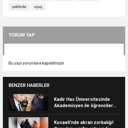
şeklinde
uçuş
YORUM YAP
Bu yazı yorumlara kapatılmıştır.
BENZER HABERLER
Kadir Has Üniversitesinde
Akademisyen ile öğrenciler
arasında “Ayakkabı”
tartışması
Kocaeli’nde akran zorbalığı!