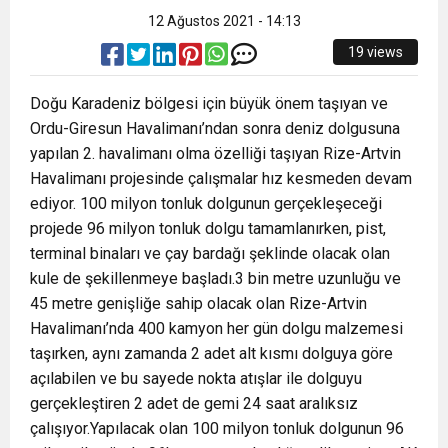
12 Ağustos 2021 - 14:13
19 views
Doğu Karadeniz bölgesi için büyük önem taşıyan ve
Ordu-Giresun Havalimanı’ndan sonra deniz dolgusuna
yapılan 2. havalimanı olma özelliği taşıyan Rize-Artvin
Havalimanı projesinde çalışmalar hız kesmeden devam
ediyor. 100 milyon tonluk dolgunun gerçekleşeceği
projede 96 milyon tonluk dolgu tamamlanırken, pist,
terminal binaları ve çay bardağı şeklinde olacak olan
kule de şekillenmeye başladı.3 bin metre uzunluğu ve
45 metre genişliğe sahip olacak olan Rize-Artvin
Havalimanı’nda 400 kamyon her gün dolgu malzemesi
taşırken, aynı zamanda 2 adet alt kısmı dolguya göre
açılabilen ve bu sayede nokta atışlar ile dolguyu
gerçekleştiren 2 adet de gemi 24 saat aralıksız
çalışıyor.Yapılacak olan 100 milyon tonluk dolgunun 96