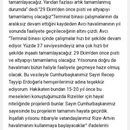
tamamlayacağız. Yarıdan fazlası artık tamamlanmış
durumda” dedi.”29 Ekim’den önce pisti ve altyapıyı
tamamlamış olacağız”Terminal binası çalışmalarının da
aralıksız devam ettiğini kaydeden Avcı havalimanının yıl
sonunda faaliyete geçirileceğinin altını çizdi. Avcı
“Terminal binası içinde çalışmalar hızı bir şekilde devam
ediyor. Yüzde 37 seviyesindeyiz ama çok hızlı bir
şekilde inşaatı tamamlayacağız. 29 Ekim’den önce pisti
ve altyapıyı tamamlamış olacağız. Yılsonuna doğru da
havalimanı bütün haliyle faaliyete geçmeye hazır olmuş
olacak. Bu vesileyle Cumhurbaşkanımız Sayın Recep
Tayyip Erdoğan’a hemşerilerimiz adına teşekkür
ediyorum. Hakikaten bundan 15-20 yıl önce bu
meseleleri konuştuğumuzda Rizeliler için hayal
niteliğinde projelerdi bunlar. Sayın Cumhurbaşkanımız
sayesinde bu projelerin tamamını hayata geçirdik.
İnşallah yılsonu itibariyle vatandaşlarımız Rize-Artvin
havalimanını kullanmaya başlayacaklar” ifadelerini