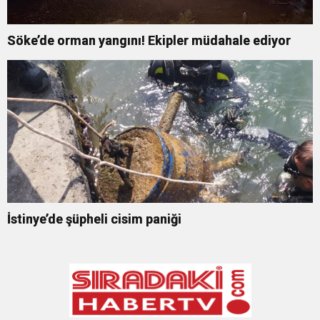
Söke’de orman yangını! Ekipler müdahale ediyor
İstinye’de şüpheli cisim paniği