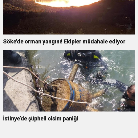
Söke’de orman yangını! Ekipler müdahale ediyor
İstinye’de şüpheli cisim paniği