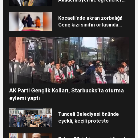
arasında “Ayakkabı”
tartışması
Kocaeli’nde akran zorbalığı!
Genç kızı sınıfın ortasında
darp ettiler
AK Parti Gençlik Kolları, Starbucks’ta oturma
eylemi yaptı
Tunceli Belediyesi önünde
eşekli, keçili protesto