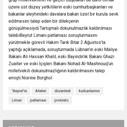
üzere üst düzey yetkililerin eski cumhurbaşkanları ve
bakanlar aleyhindeki davalara bakan özel bir kurula sevk
edilmesini talep eden bir dilekçenin
görüşülmesiydi.Tartışmalı dokunulmazlık kaldırılması
talebiBeyrut Limanı patlaması soruşturmasını
yürütmekle görevli Hakim Tarık Bitar 2 Ağustos’ta
yaptığı açıklamada, soruşturmada Lübnan’ın eski Maliye
Bakanı Ali Hassan Khalil, eski Bayındırlık Bakanı Ghazi
Zuaiter ve eski İçişleri Bakanı Nohad Al-Mashnouq’un
milletvekili dokunulmazlığının kaldırılmasını talep
emişti.Nisrine Borghol
'Beyrut'ta
Aileleri
düzenledi
kurbanlarının
Liman
patlaması
protesto