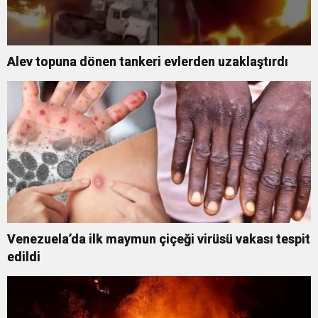
Alev topuna dönen tankeri evlerden uzaklaştırdı
Venezuela’da ilk maymun çiçeği virüsü vakası tespit
edildi