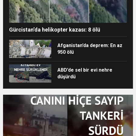
Gürcistan’da helikopter kazası: 8 ölü
Afganistan’da deprem: En az
950 ölü
ABD’de sel bir evi nehre
düşürdü