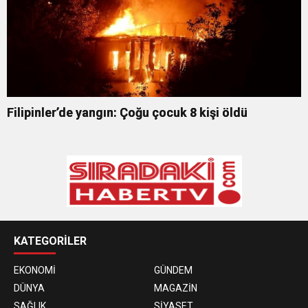
Filipinler’de yangın: Çoğu çocuk 8 kişi öldü
KATEGORİLER
EKONOMİ
GÜNDEM
DÜNYA
MAGAZİN
SAĞLIK
SİYASET