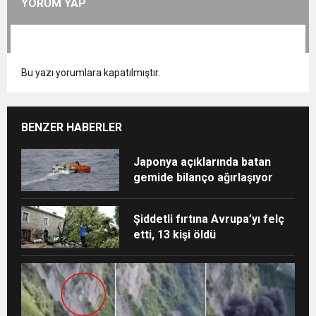
YORUM YAP
Bu yazı yorumlara kapatılmıştır.
BENZER HABERLER
Japonya açıklarında batan
gemide bilanço ağırlaşıyor
Şiddetli fırtına Avrupa’yı felç
etti, 13 kişi öldü