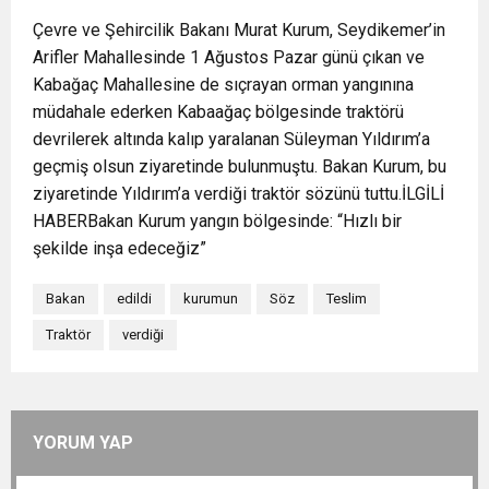
Çevre ve Şehircilik Bakanı Murat Kurum, Seydikemer’in
Arifler Mahallesinde 1 Ağustos Pazar günü çıkan ve
Kabağaç Mahallesine de sıçrayan orman yangınına
müdahale ederken Kabaağaç bölgesinde traktörü
devrilerek altında kalıp yaralanan Süleyman Yıldırım’a
geçmiş olsun ziyaretinde bulunmuştu. Bakan Kurum, bu
ziyaretinde Yıldırım’a verdiği traktör sözünü tuttu.İLGİLİ
HABERBakan Kurum yangın bölgesinde: “Hızlı bir
şekilde inşa edeceğiz”
Bakan
edildi
kurumun
Söz
Teslim
Traktör
verdiği
YORUM YAP