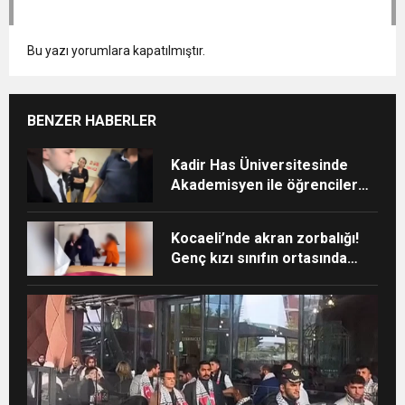
Bu yazı yorumlara kapatılmıştır.
BENZER HABERLER
Kadir Has Üniversitesinde
Akademisyen ile öğrenciler
arasında “Ayakkabı”
tartışması
Kocaeli’nde akran zorbalığı!
Genç kızı sınıfın ortasında
darp ettiler