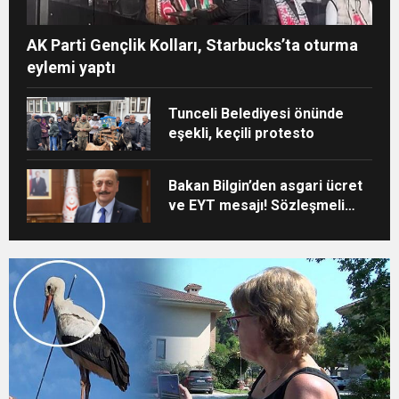
AK Parti Gençlik Kolları, Starbucks’ta oturma
eylemi yaptı
Tunceli Belediyesi önünde
eşekli, keçili protesto
Bakan Bilgin’den asgari ücret
ve EYT mesajı! Sözleşmeli
personele kadro
düzenlemesinde kapsam
genişledi