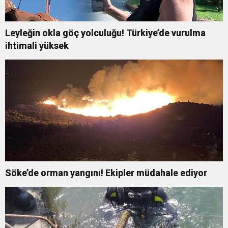
Leyleğin okla göç yolculuğu! Türkiye’de vurulma
ihtimali yüksek
Söke’de orman yangını! Ekipler müdahale ediyor