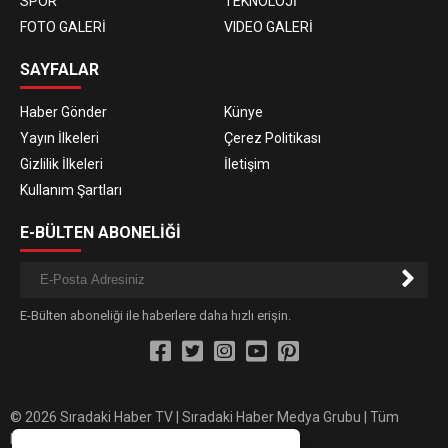
SPOR
TEKNOLOJİ
FOTO GALERİ
VIDEO GALERİ
SAYFALAR
Haber Gönder
Künye
Yayın İlkeleri
Çerez Politikası
Gizlilik İlkeleri
İletişim
Kullanım Şartları
E-BÜLTEN ABONELİĞİ
E-Bülten aboneliği ile haberlere daha hızlı erişin.
© 2026 Sıradaki Haber TV | Sıradaki Haber Medya Grubu | Tüm
hakları saklıdır.