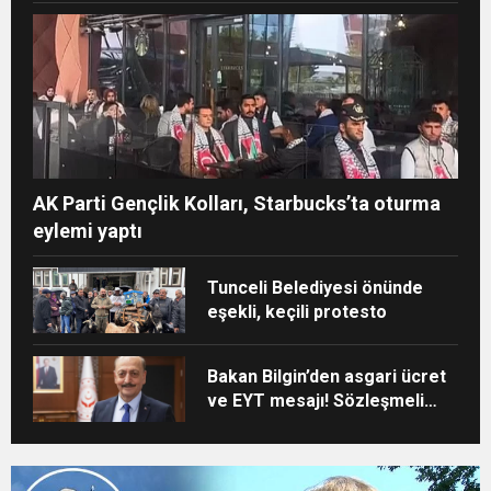
AK Parti Gençlik Kolları, Starbucks’ta oturma
eylemi yaptı
Tunceli Belediyesi önünde
eşekli, keçili protesto
Bakan Bilgin’den asgari ücret
ve EYT mesajı! Sözleşmeli
personele kadro
düzenlemesinde kapsam
genişledi