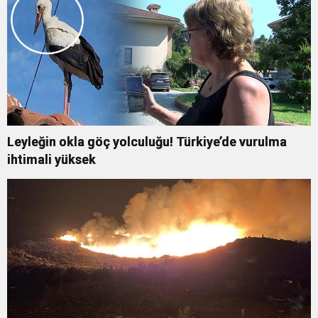
Leyleğin okla göç yolculuğu! Türkiye’de vurulma
ihtimali yüksek