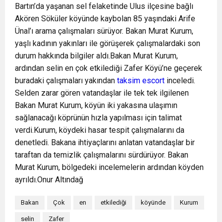
Bartın’da yaşanan sel felaketinde Ulus ilçesine bağlı
Akören Söküler köyünde kaybolan 85 yaşındaki Arife
Ünal’ı arama çalışmaları sürüyor. Bakan Murat Kurum,
yaşlı kadının yakınları ile görüşerek çalışmalardaki son
durum hakkında bilgiler aldı.Bakan Murat Kurum,
ardından selin en çok etkilediği Zafer Köyü’ne geçerek
buradaki çalışmaları yakından
taksim escort
inceledi.
Selden zarar gören vatandaşlar ile tek tek ilgilenen
Bakan Murat Kurum, köyün iki yakasına ulaşımın
sağlanacağı köprünün hızla yapılması için talimat
verdi.Kurum, köydeki hasar tespit çalışmalarını da
denetledi. Bakana ihtiyaçlarını anlatan vatandaşlar bir
taraftan da temizlik çalışmalarını sürdürüyor. Bakan
Murat Kurum, bölgedeki incelemelerin ardından köyden
ayrıldı.Onur Altındağ
Bakan
Çok
en
etkilediği
köyünde
Kurum
selin
Zafer