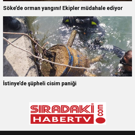
Söke’de orman yangını! Ekipler müdahale ediyor
İstinye’de şüpheli cisim paniği