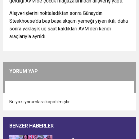
geldiği AVM’de çocuk mağazalarından alışveriş yaptı.
Alışverişlerini noktaladıktan sonra Günaydın
Steakhouse’da baş başa akşam yemeği yiyen ikili, daha
sonra yaklaşık üç saat kaldıkları AVM’den kendi
araçlarıyla ayrıldı.
YORUM YAP
Bu yazı yorumlara kapatılmıştır.
BENZER HABERLER