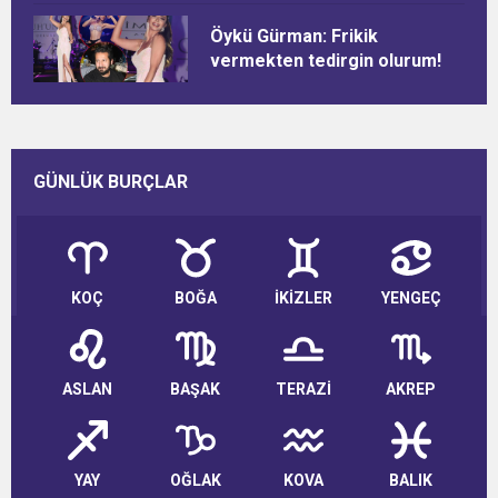
Öykü Gürman: Frikik
vermekten tedirgin olurum!
GÜNLÜK BURÇLAR
KOÇ
BOĞA
İKİZLER
YENGEÇ
ASLAN
BAŞAK
TERAZİ
AKREP
YAY
OĞLAK
KOVA
BALIK