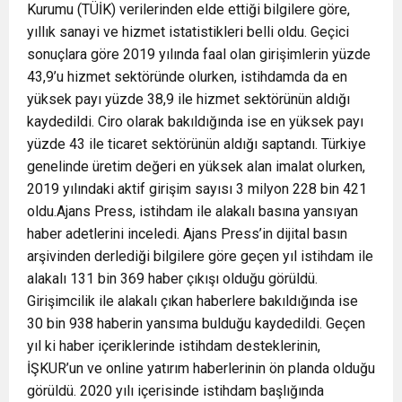
Kurumu (TÜİK) verilerinden elde ettiği bilgilere göre,
yıllık sanayi ve hizmet istatistikleri belli oldu. Geçici
sonuçlara göre 2019 yılında faal olan girişimlerin yüzde
43,9’u hizmet sektöründe olurken, istihdamda da en
yüksek payı yüzde 38,9 ile hizmet sektörünün aldığı
kaydedildi. Ciro olarak bakıldığında ise en yüksek payı
yüzde 43 ile ticaret sektörünün aldığı saptandı. Türkiye
genelinde üretim değeri en yüksek alan imalat olurken,
2019 yılındaki aktif girişim sayısı 3 milyon 228 bin 421
oldu.Ajans Press, istihdam ile alakalı basına yansıyan
haber adetlerini inceledi. Ajans Press’in dijital basın
arşivinden derlediği bilgilere göre geçen yıl istihdam ile
alakalı 131 bin 369 haber çıkışı olduğu görüldü.
Girişimcilik ile alakalı çıkan haberlere bakıldığında ise
30 bin 938 haberin yansıma bulduğu kaydedildi. Geçen
yıl ki haber içeriklerinde istihdam desteklerinin,
İŞKUR’un ve online yatırım haberlerinin ön planda olduğu
görüldü. 2020 yılı içerisinde istihdam başlığında