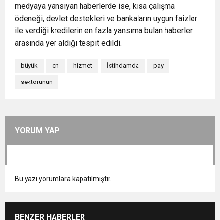
medyaya yansıyan haberlerde ise, kısa çalışma
ödeneği, devlet destekleri ve bankaların uygun faizler
ile verdiği kredilerin en fazla yansıma bulan haberler
arasında yer aldığı tespit edildi.
büyük
en
hizmet
İstihdamda
pay
sektörünün
YORUM YAP
Bu yazı yorumlara kapatılmıştır.
BENZER HABERLER