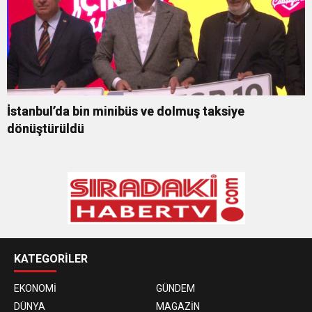
İstanbul’da bin minibüs ve dolmuş taksiye
dönüştürüldü
KATEGORİLER
EKONOMİ
GÜNDEM
DÜNYA
MAGAZİN