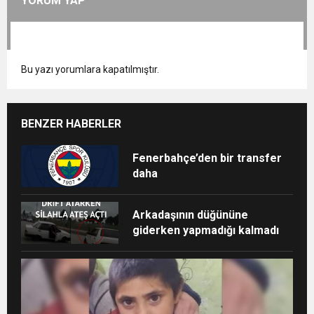
YORUM YAP
Bu yazı yorumlara kapatılmıştır.
BENZER HABERLER
Fenerbahçe’den bir transfer
daha
Arkadaşının düğününe
giderken yapmadığı kalmadı