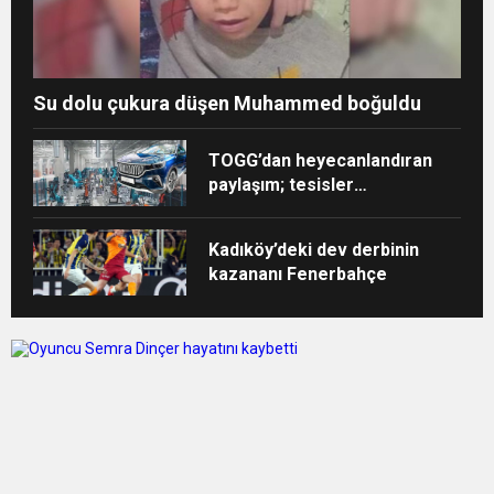
Su dolu çukura düşen Muhammed boğuldu
TOGG’dan heyecanlandıran
paylaşım; tesisler
tamamlanıyor
Kadıköy’deki dev derbinin
kazananı Fenerbahçe