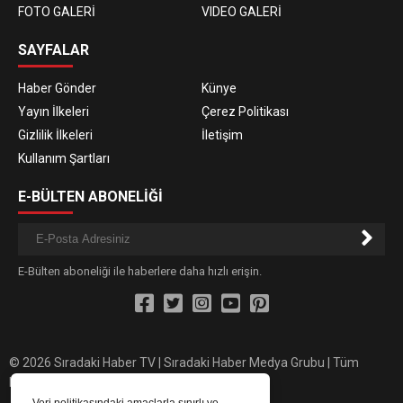
FOTO GALERİ
VIDEO GALERİ
SAYFALAR
Haber Gönder
Künye
Yayın İlkeleri
Çerez Politikası
Gizlilik İlkeleri
İletişim
Kullanım Şartları
E-BÜLTEN ABONELİĞİ
E-Bülten aboneliği ile haberlere daha hızlı erişin.
© 2026 Sıradaki Haber TV | Sıradaki Haber Medya Grubu | Tüm
hakları saklıdır.
Veri politikasındaki amaçlarla sınırlı ve