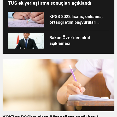
TUS ek yerleştirme sonuçları açıklandı
KPSS 2022 lisans, önlisans,
ortaöğretim başvuruları
başladı mı, ne zaman
başlayacak?
Bakan Özer’den okul
açıklaması