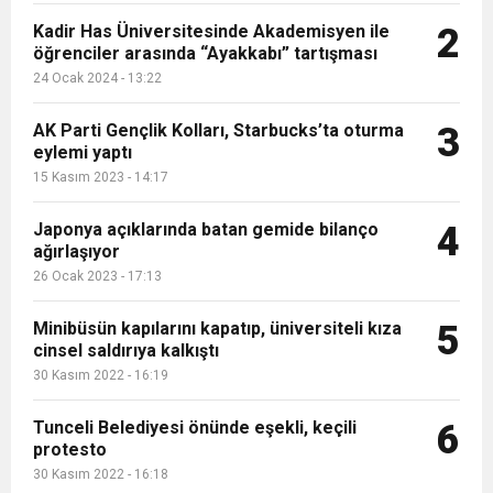
Kadir Has Üniversitesinde Akademisyen ile
2
öğrenciler arasında “Ayakkabı” tartışması
24 Ocak 2024 - 13:22
AK Parti Gençlik Kolları, Starbucks’ta oturma
3
eylemi yaptı
15 Kasım 2023 - 14:17
Japonya açıklarında batan gemide bilanço
4
ağırlaşıyor
26 Ocak 2023 - 17:13
Minibüsün kapılarını kapatıp, üniversiteli kıza
5
cinsel saldırıya kalkıştı
30 Kasım 2022 - 16:19
Tunceli Belediyesi önünde eşekli, keçili
6
protesto
30 Kasım 2022 - 16:18