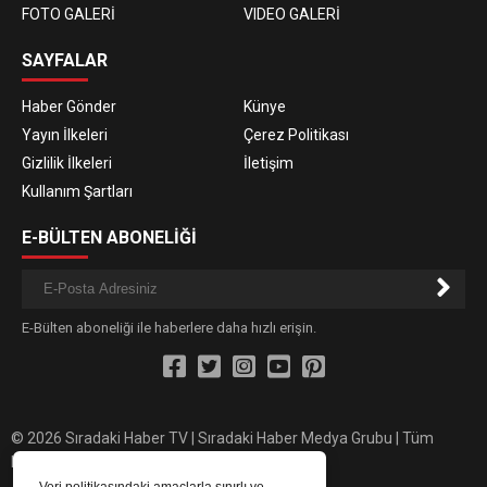
FOTO GALERİ
VIDEO GALERİ
SAYFALAR
Haber Gönder
Künye
Yayın İlkeleri
Çerez Politikası
Gizlilik İlkeleri
İletişim
Kullanım Şartları
E-BÜLTEN ABONELİĞİ
E-Bülten aboneliği ile haberlere daha hızlı erişin.
© 2026 Sıradaki Haber TV | Sıradaki Haber Medya Grubu | Tüm
hakları saklıdır.
Veri politikasındaki amaçlarla sınırlı ve