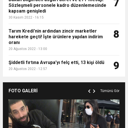
7
Sözleşmeli personele kadro düzenlemesinde
kapsam genişledi
30 Kasım 2022 - 16:15
Tarım Kredi’nin ardından zincir marketler
8
harekete geçti! İşte ürünlere yapılan indirim
oranı
20 Ağustos 2022 - 13:00
Şiddetli fırtına Avrupa’yı felç etti, 13 kişi öldü
9
20 Ağustos 2022 - 12:57
FOTO GALERİ
Tümünü Gör