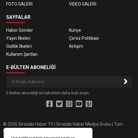
FOTO GALERİ
VIDEO GALERİ
SAYFALAR
Haber Gönder
Künye
Yayın İlkeleri
Çerez Politikası
Gizlilik İlkeleri
İletişim
Kullanım Şartları
E-BÜLTEN ABONELİĞİ
E-Bülten aboneliği ile haberlere daha hızlı erişin.
© 2026 Sıradaki Haber TV | Sıradaki Haber Medya Grubu | Tüm
hakları saklıdır.
Veri politikasındaki amaçlarla sınırlı ve