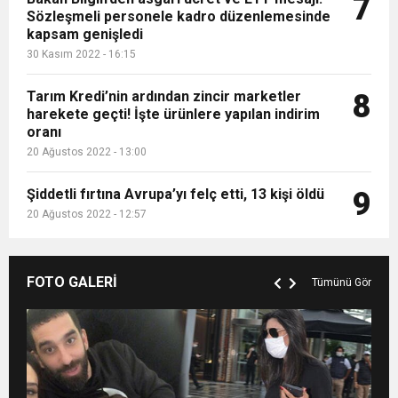
7
Sözleşmeli personele kadro düzenlemesinde
kapsam genişledi
30 Kasım 2022 - 16:15
Tarım Kredi’nin ardından zincir marketler
8
harekete geçti! İşte ürünlere yapılan indirim
oranı
20 Ağustos 2022 - 13:00
Şiddetli fırtına Avrupa’yı felç etti, 13 kişi öldü
9
20 Ağustos 2022 - 12:57
FOTO GALERİ
Tümünü Gör