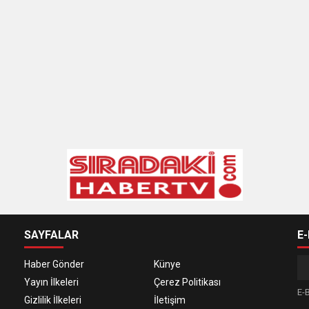
SAYFALAR
E
Haber Gönder
Künye
Yayın İlkeleri
Çerez Politikası
E-B
Gizlilik İlkeleri
İletişim