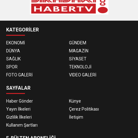
KATEGORİLER
EKONOMİ
GÜNDEM
DÜNYA
MAGAZİN
SAĞLIK
SİYASET
SPOR
TEKNOLOJİ
FOTO GALERİ
VIDEO GALERİ
SAYFALAR
Haber Gönder
Künye
Yayın İlkeleri
Çerez Politikası
Gizlilik İlkeleri
İletişim
Kullanım Şartları