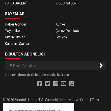
FOTO GALERİ
VIDEO GALERİ
SAYFALAR
Haber Gönder
Künye
Yayın İlkeleri
Çerez Politikası
Gizlilik İlkeleri
İletişim
Kullanım Şartları
E-BÜLTEN ABONELİĞİ
E-Bülten aboneliği ile haberlere daha hızlı erişin.
© 2026 Sıradaki Haber TV | Sıradaki Haber Medya Grubu | Tüm
hakları saklıdır.
Veri politikasındaki amaçlarla sınırlı ve