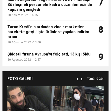
7
Sözleşmeli personele kadro düzenlemesinde
kapsam genişledi
30 Kasım 2022 - 16:15
Tarım Kredi’nin ardından zincir marketler
8
harekete geçti! İşte ürünlere yapılan indirim
oranı
20 Ağustos 2022 - 13:00
Şiddetli fırtına Avrupa’yı felç etti, 13 kişi öldü
9
20 Ağustos 2022 - 12:57
FOTO GALERİ
Tümünü Gör