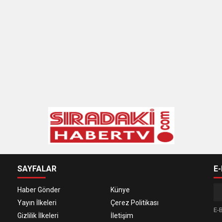
SAYFALAR
E
Haber Gönder
Künye
Yayın İlkeleri
Çerez Politikası
E-B
Gizlilik İlkeleri
İletişim