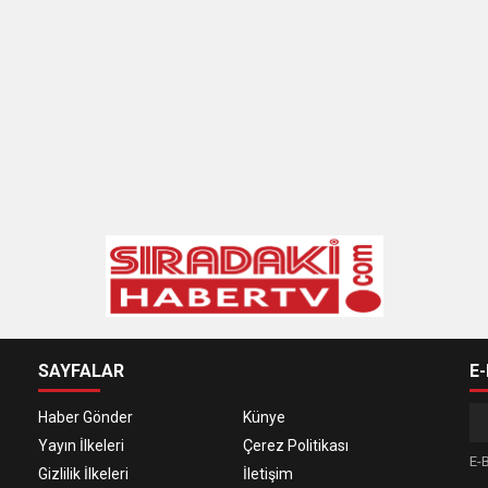
SAYFALAR
E
Haber Gönder
Künye
Yayın İlkeleri
Çerez Politikası
E-B
Gizlilik İlkeleri
İletişim