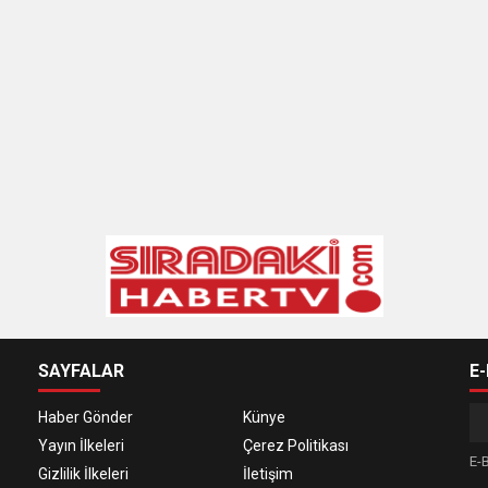
SAYFALAR
E
Haber Gönder
Künye
Yayın İlkeleri
Çerez Politikası
E-B
Gizlilik İlkeleri
İletişim