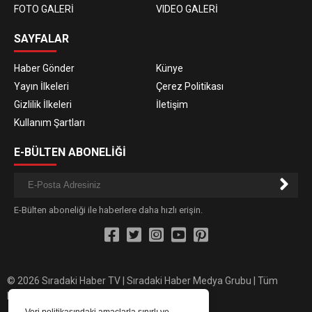
FOTO GALERİ
VIDEO GALERİ
SAYFALAR
Haber Gönder
Künye
Yayın İlkeleri
Çerez Politikası
Gizlilik İlkeleri
İletişim
Kullanım Şartları
E-BÜLTEN ABONELİĞİ
E-Bülten aboneliği ile haberlere daha hızlı erişin.
© 2026 Sıradaki Haber TV | Sıradaki Haber Medya Grubu | Tüm
hakları saklıdır.
Veri politikasındaki amaçlarla sınırlı ve