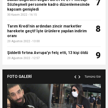
7
Sözleşmeli personele kadro düzenlemesinde
kapsam genişledi
30 Kasım 2022 - 16:15
Tarım Kredi’nin ardından zincir marketler
8
harekete geçti! İşte ürünlere yapılan indirim
oranı
20 Ağustos 2022 - 13:00
Şiddetli fırtına Avrupa’yı felç etti, 13 kişi öldü
9
20 Ağustos 2022 - 12:57
FOTO GALERİ
Tümünü Gör