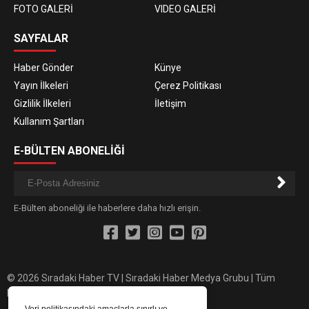
FOTO GALERİ
VIDEO GALERİ
SAYFALAR
Haber Gönder
Künye
Yayın İlkeleri
Çerez Politikası
Gizlilik İlkeleri
İletişim
Kullanım Şartları
E-BÜLTEN ABONELİĞİ
E-Bülten aboneliği ile haberlere daha hızlı erişin.
© 2026 Sıradaki Haber TV | Sıradaki Haber Medya Grubu | Tüm
hakları saklıdır.
Veri politikasındaki amaçlarla sınırlı ve