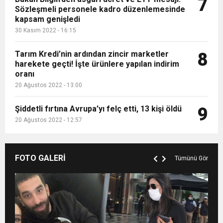
7
Sözleşmeli personele kadro düzenlemesinde
kapsam genişledi
30 Kasım 2022 - 16:15
Tarım Kredi’nin ardından zincir marketler
8
harekete geçti! İşte ürünlere yapılan indirim
oranı
20 Ağustos 2022 - 13:00
Şiddetli fırtına Avrupa’yı felç etti, 13 kişi öldü
9
20 Ağustos 2022 - 12:57
FOTO GALERİ
Tümünü Gör